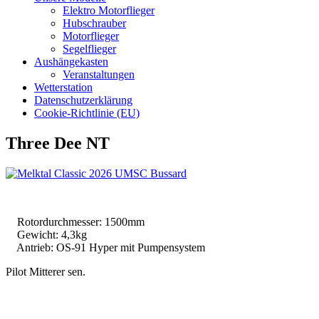
Elektro Motorflieger
Hubschrauber
Motorflieger
Segelflieger
Aushängekasten
Veranstaltungen
Wetterstation
Datenschutzerklärung
Cookie-Richtlinie (EU)
Three Dee NT
Rotordurchmesser: 1500mm
Gewicht: 4,3kg
Antrieb: OS-91 Hyper mit Pumpensystem
Pilot Mitterer sen.