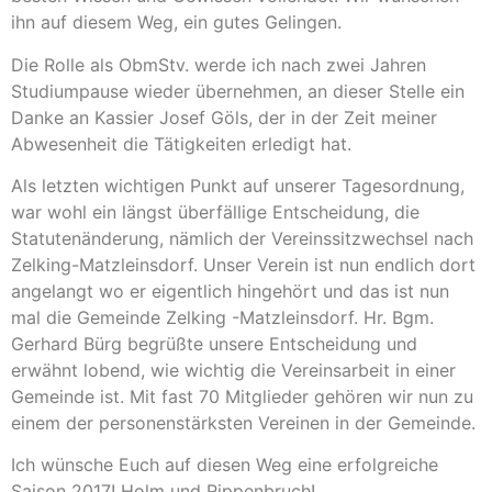
ihn auf diesem Weg, ein gutes Gelingen.
Die Rolle als ObmStv. werde ich nach zwei Jahren
Studiumpause wieder übernehmen, an dieser Stelle ein
Danke an Kassier Josef Göls, der in der Zeit meiner
Abwesenheit die Tätigkeiten erledigt hat.
Als letzten wichtigen Punkt auf unserer Tagesordnung,
war wohl ein längst überfällige Entscheidung, die
Statutenänderung, nämlich der Vereinssitzwechsel nach
Zelking-Matzleinsdorf. Unser Verein ist nun endlich dort
angelangt wo er eigentlich hingehört und das ist nun
mal die Gemeinde Zelking -Matzleinsdorf. Hr. Bgm.
Gerhard Bürg begrüßte unsere Entscheidung und
erwähnt lobend, wie wichtig die Vereinsarbeit in einer
Gemeinde ist. Mit fast 70 Mitglieder gehören wir nun zu
einem der personenstärksten Vereinen in der Gemeinde.
Ich wünsche Euch auf diesen Weg eine erfolgreiche
Saison 2017! Holm und Rippenbruch!