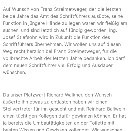
Auf Wunsch von Franz Streimetweger, der die letzten
beide Jahre das Amt des Schriftführers ausübte, seine
Funktion in jüngere Hände zu legen waren wir fleißig am
suchen, und sind letztlich auf fündig geworden! Ing.
Josef Stiefsohn wird in Zukunft die Funktion des
Schriftführers übernehmen. Wir wollen uns auf diesen
Weg recht herzlich bei Franz Streimetweger, für die
vollbrachte Arbeit der letzten Jahre bedanken. Ich darf
dem neuen Schriftführer viel Erfolg und Ausdauer
wünschen.
Da unser Platzwart Richard Walkner, den Wunsch
äußerte ihn etwas zu entlasten haben wir einen
Stellvertreter für ihn gesucht und mit Reinhard Ballwein
einen tüchtigen Kollegen dafür gewinnen können. Er hat
ja bereits die Umbautätigkeiten an der Toilette mit
besten Wissen und Gewissen vollendet. Wir wünschen