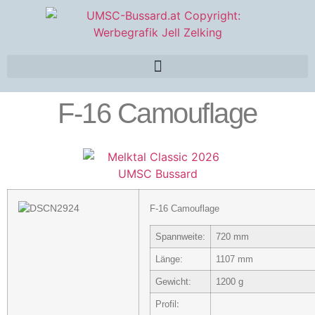
F-16 Camouflage
F-16 Camouflage
Spannweite:
720 mm
Länge:
1107 mm
Gewicht:
1200 g
:
Profil