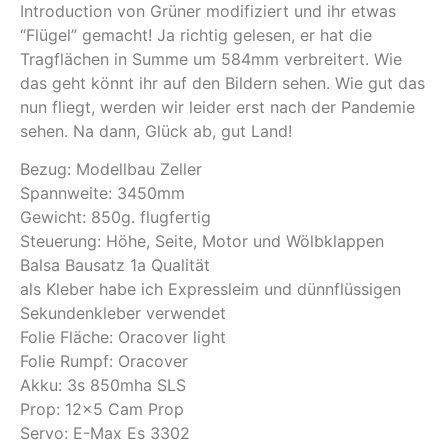
Introduction von Grüner modifiziert und ihr etwas
“Flügel” gemacht! Ja richtig gelesen, er hat die
Tragflächen in Summe um 584mm verbreitert. Wie
das geht könnt ihr auf den Bildern sehen. Wie gut das
nun fliegt, werden wir leider erst nach der Pandemie
sehen. Na dann, Glück ab, gut Land!
Bezug: Modellbau Zeller
Spannweite: 3450mm
Gewicht: 850g. flugfertig
Steuerung: Höhe, Seite, Motor und Wölbklappen
Balsa Bausatz 1a Qualität
als Kleber habe ich Expressleim und dünnflüssigen
Sekundenkleber verwendet
Folie Fläche: Oracover light
Folie Rumpf: Oracover
Akku: 3s 850mha SLS
Prop: 12×5 Cam Prop
Servo: E-Max Es 3302