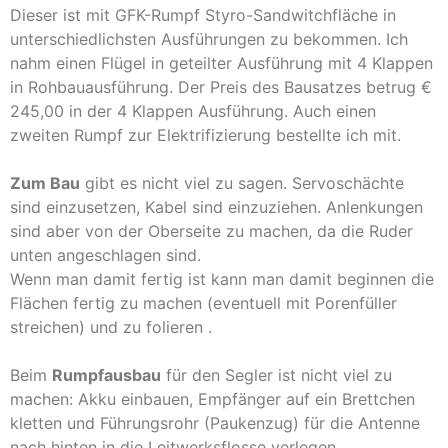
Dieser ist mit GFK-Rumpf Styro-Sandwitchfläche in
unterschiedlichsten Ausführungen zu bekommen. Ich
nahm einen Flügel in geteilter Ausführung mit 4 Klappen
in Rohbauausführung. Der Preis des Bausatzes betrug €
245,00 in der 4 Klappen Ausführung. Auch einen
zweiten Rumpf zur Elektrifizierung bestellte ich mit.
Zum Bau
gibt es nicht viel zu sagen. Servoschächte
sind einzusetzen, Kabel sind einzuziehen. Anlenkungen
sind aber von der Oberseite zu machen, da die Ruder
unten angeschlagen sind.
Wenn man damit fertig ist kann man damit beginnen die
Flächen fertig zu machen (eventuell mit Porenfüller
streichen) und zu folieren .
Beim
Rumpfausbau
für den Segler ist nicht viel zu
machen: Akku einbauen, Empfänger auf ein Brettchen
kletten und Führungsrohr (Paukenzug) für die Antenne
nach hinten in die Leitwerksflosse verlegen,